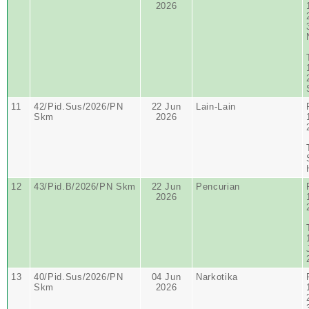
2026
11
42/Pid.Sus/2026/PN
22 Jun
Lain-Lain
Skm
2026
12
43/Pid.B/2026/PN Skm
22 Jun
Pencurian
2026
13
40/Pid.Sus/2026/PN
04 Jun
Narkotika
Skm
2026