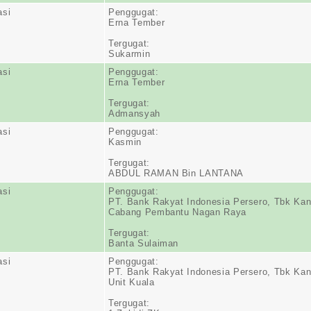
asi
Penggugat:
Erna Tember
Tergugat:
Sukarmin
asi
Penggugat:
Erna Tember
Tergugat:
Admansyah
asi
Penggugat:
Kasmin
Tergugat:
ABDUL RAMAN Bin LANTANA
asi
Penggugat:
PT. Bank Rakyat Indonesia Persero, Tbk Kan
Cabang Pembantu Nagan Raya
Tergugat:
Banta Sulaiman
asi
Penggugat:
PT. Bank Rakyat Indonesia Persero, Tbk Kan
Unit Kuala
Tergugat: