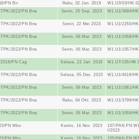
18/PN Bir
Rabu, 02 Jan. 2019
W1.U3/03/HK.02
s-TPK/2022/PN Bna
Senin, 25 Sep. 2023
W1.U1/3684/HK
s-TPK/2022/PN Bna
Senin, 22 Mei 2023
W1.U1/2250/HK
s-TPK/2022/PN Bna
Senin, 06 Mar. 2023
W1.U1/1058/HK.
s-TPK/2022/PN Bna
Senin, 06 Mar. 2023
W1.U1/1057/HK.
/2018/PN Cag
Selasa, 22 Jan. 2019
W1.U7/155/HK.0
s-TPK/2022/PN Bna
Selasa, 05 Des. 2023
W1.U1/4618/HK.
s-TPK/2022/PN Bna
Senin, 06 Mar. 2023
W1.U1/1061/HK.
s-TPK/2022/PN Bna
Rabu, 04 Okt. 2023
W1.U1/3799/HK
s-TPK/2022/PN Bna
Senin, 06 Mar. 2023
W1.U1/1059/HK.
023/PN Mbo
Kamis, 16 Nov. 2023
107/PAN.PN.W1
I/2023
023/PN Mbo
Kamis, 16 Nov. 2023
105/PAN.PN.W1