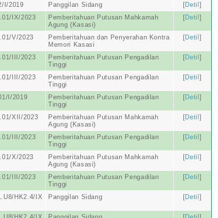
/I/2019
Panggilan Sidang
[
Detil
]
.01/IX/2023
Pemberitahuan Putusan Mahkamah
[
Detil
]
Agung (Kasasi)
.01/V/2023
Pemberitahuan dan Penyerahan Kontra
[
Detil
]
Memori Kasasi
01/III/2023
Pemberitahuan Putusan Pengadilan
[
Detil
]
Tinggi
01/III/2023
Pemberitahuan Putusan Pengadilan
[
Detil
]
Tinggi
1/I/2019
Pemberitahuan Putusan Pengadilan
[
Detil
]
Tinggi
01/XII/2023
Pemberitahuan Putusan Mahkamah
[
Detil
]
Agung (Kasasi)
01/III/2023
Pemberitahuan Putusan Pengadilan
[
Detil
]
Tinggi
.01/X/2023
Pemberitahuan Putusan Mahkamah
[
Detil
]
Agung (Kasasi)
01/III/2023
Pemberitahuan Putusan Pengadilan
[
Detil
]
Tinggi
.U8/HK2.4/IX
Panggilan Sidang
[
Detil
]
.U8/HK2.4/IX
Panggilan Sidang
[
Detil
]