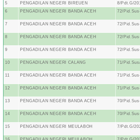
5
PENGADILAN NEGERI BIREUEN
8/Pdt.G/20
6
PENGADILAN NEGERI BANDA ACEH
72/Pid.Su
7
PENGADILAN NEGERI BANDA ACEH
72/Pid.Su
8
PENGADILAN NEGERI BANDA ACEH
72/Pid.Su
9
PENGADILAN NEGERI BANDA ACEH
72/Pid.Su
10
PENGADILAN NEGERI CALANG
71/Pid.Sus
11
PENGADILAN NEGERI BANDA ACEH
71/Pid.Su
12
PENGADILAN NEGERI BANDA ACEH
71/Pid.Su
13
PENGADILAN NEGERI BANDA ACEH
70/Pid.Su
14
PENGADILAN NEGERI BANDA ACEH
70/Pid.Su
15
PENGADILAN NEGERI MEULABOH
7/Pdt.G/2
16
PENGADILAN NEGERI MEULABOH
7/Pdt.G/2